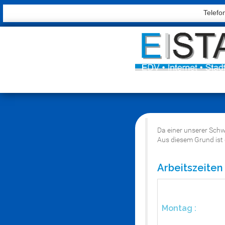
Telefo
Da einer unserer Schw
Aus diesem Grund ist 
Arbeitszeiten 
Montag :