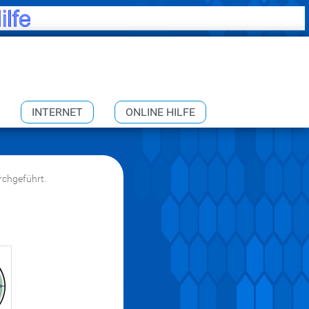
INTERNET
ONLINE HILFE
rchgeführt.