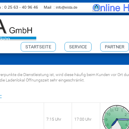
n : 0 25 63 - 40 96 46 Mail :
info@eista.de
STARTSEITE
SERVICE
PARTNER
erpunkte die Dienstleistung ist, wird diese häufig beim Kunden vor Ort du
die Ladenlokal Öffnungszeit sehr eingeschränkt.
:
7:15 Uhr
17:00 Uhr