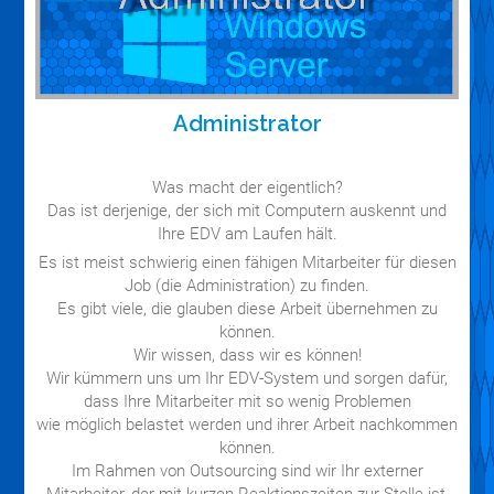
Administrator
Was macht der eigentlich?
Das ist derjenige, der sich mit Computern auskennt und
Ihre EDV am Laufen hält.
Es ist meist schwierig einen fähigen Mitarbeiter für diesen
Job (die Administration) zu finden.
Es gibt viele, die glauben diese Arbeit übernehmen zu
können.
Wir wissen, dass wir es können!
Wir kümmern uns um Ihr EDV-System und sorgen dafür,
dass Ihre Mitarbeiter mit so wenig Problemen
wie möglich belastet werden und ihrer Arbeit nachkommen
können.
Im Rahmen von Outsourcing sind wir Ihr externer
Mitarbeiter, der mit kurzen Reaktionszeiten zur Stelle ist,