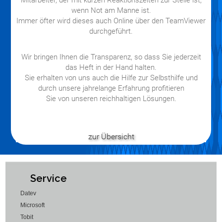
wenn Not am Manne ist.
Immer öfter wird dieses auch Online über den TeamViewer
durchgeführt.
Wir bringen Ihnen die Transparenz, so dass Sie jederzeit
das Heft in der Hand halten.
Sie erhalten von uns auch die Hilfe zur Selbsthilfe und
durch unsere jahrelange Erfahrung profitieren
Sie von unseren reichhaltigen Lösungen.
zur Übersicht
Service
Datev
Microsoft
Tobit