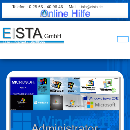
Telefon : 0 25 63 - 40 96 46 Mail :
info@eista.de