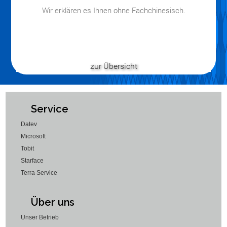
Wir erklären es Ihnen ohne Fachchinesisch.
zur Übersicht
Service
Datev
Microsoft
Tobit
Starface
Terra Service
Über uns
Unser Betrieb