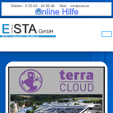
Telefon : 0 25 63 - 40 96 46 Mail :
info@eista.de