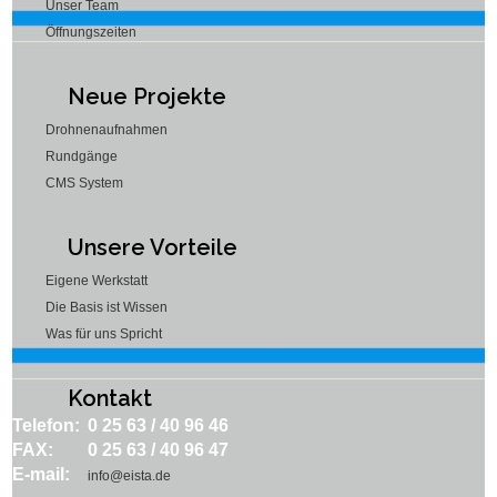
Unser Team
Öffnungszeiten
Neue Projekte
Drohnenaufnahmen
Rundgänge
CMS System
Unsere Vorteile
Eigene Werkstatt
Die Basis ist Wissen
Was für uns Spricht
Kontakt
Telefon:
0 25 63 / 40 96 46
FAX:
0 25 63 / 40 96 47
E-mail:
info@eista.de