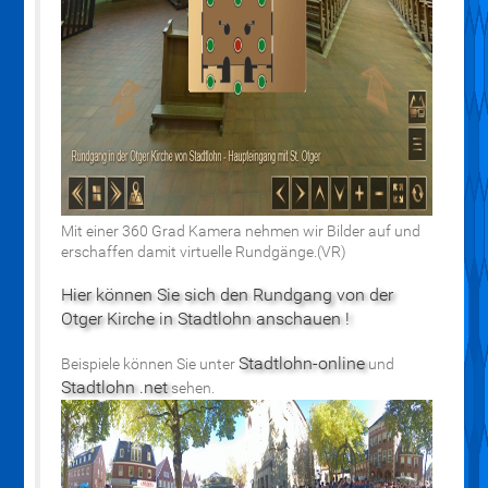
Mit einer 360 Grad Kamera nehmen wir Bilder auf und
erschaffen damit virtuelle Rundgänge.(VR)
Hier können Sie sich den Rundgang von der
Otger Kirche in Stadtlohn anschauen !
Stadtlohn-online
Beispiele können Sie unter
und
Stadtlohn .net
sehen.