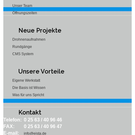
Unser Team
Öffnungszeiten
Neue Projekte
Drohnenaufnahmen
Rundgänge
CMS System
Unsere Vorteile
Eigene Werkstatt
Die Basis ist Wissen
Was für uns Spricht
Kontakt
Telefon:
0 25 63 / 40 96 46
FAX:
0 25 63 / 40 96 47
E-mail:
info@eista.de